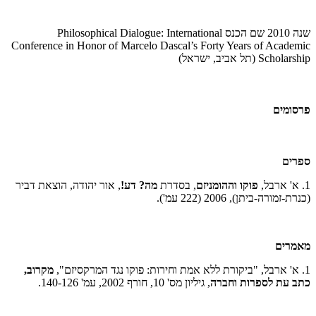
שנה 2010 שם הכנס ­
Philosophical Dialogue: International
Conference in Honor of Marcelo Dascal’s Forty Years of Academic
Scholarship
(תל אביב, ישראל)
פרסומים
ספרים
1. א' ארבל,
פוקו וההומניזם
, בסדרת
מה? דע!
, אור יהודה, הוצאת דביר
(כנרת-זמורה-ביתן), 2006 (222 עמ').
מאמרים
1. א' ארבל, "ביקורת ללא אמת וחירות: פוקו נגד המרקסיזם",
מקרוב,
כתב עת לספרות וחברה
, גיליון מס' 10, חורף 2002, עמ' 126‑140.