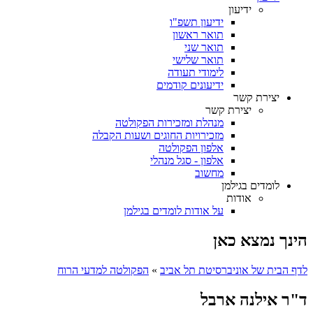
ידיעון
ידיעון תשפ"ו
תואר ראשון
תואר שני
תואר שלישי
לימודי תעודה
ידיעונים קודמים
יצירת קשר
יצירת קשר
מנהלת ומזכירות הפקולטה
מזכירויות החוגים ושעות הקבלה
אלפון הפקולטה
אלפון - סגל מנהלי
מחשוב
לומדים בגילמן
אודות
על אודות לומדים בגילמן
הינך נמצא כאן
לדף הבית של אוניברסיטת תל אביב
»
הפקולטה למדעי הרוח
ד"ר אילנה ארבל