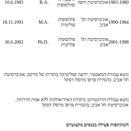
1980‑1983
אוניברסיטת חיפה
B.A.
10.6.1985
ופילוסופיה
אוניברסיטת תל
פילוסופיה
18.11.1991
M.A.
1984‑1990
אביב
פוליטית
אוניברסיטת תל
פילוסופיה
30.6.2002
Ph.D.
1998‑2001
אביב
פוליטית
נושא עבודת המאסטר: ידיעה ופוליטיקה בתורתו של מרקס, אוניברסיטת
תל אביב, בהנחיית פרופ' מרסלו דסקל
נושא עבודת הדוקטורט: ביקורת האידיאולוגיה ללא אמת וחירות?,
אוניברסיטת תל אביב, בהנחיית פרופ' מרסלו דסקל
השתתפות פעילה בכנסים מקצועיים