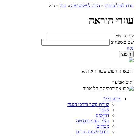
החוג לפילוסופיה
»
החוג לפילוסופיה
»
סגל
»
סגל
עוזרי הוראה
שם פרטי:
שם משפחה:
נקה
תוצאות חיפוש עבור האות א
תום אביעד
מידע כללי
יצירת קשר ודרכי הגעה
אלפון
דרושים
נהלי האוניברסיטה
מכרזים
מידע לשעת חירום