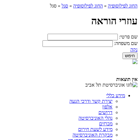
החוג לפילוסופיה
»
החוג לפילוסופיה
»
סגל
»
סגל
עוזרי הוראה
שם פרטי:
שם משפחה:
נקה
אין תוצאות
מידע כללי
יצירת קשר ודרכי הגעה
אלפון
דרושים
נהלי האוניברסיטה
מכרזים
מידע לשעת חירום
מבקרת האוניברסיטה