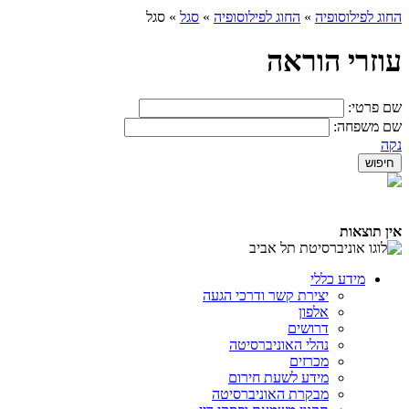
החוג לפילוסופיה
»
החוג לפילוסופיה
»
סגל
»
סגל
עוזרי הוראה
שם פרטי:
שם משפחה:
נקה
אין תוצאות
מידע כללי
יצירת קשר ודרכי הגעה
אלפון
דרושים
נהלי האוניברסיטה
מכרזים
מידע לשעת חירום
מבקרת האוניברסיטה