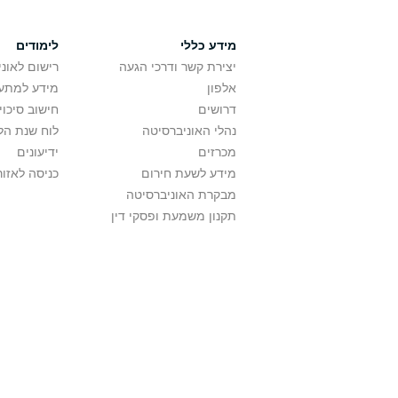
מידע כללי
לימודים
יצירת קשר ודרכי הגעה
רישום לאונ
אלפון
מידע למתענ
דרושים
חישוב סיכוי
נהלי האוניברסיטה
לוח שנת הל
מכרזים
ידיעונים
מידע לשעת חירום
כניסה לאזור
מבקרת האוניברסיטה
תקנון משמעת ופסקי דין