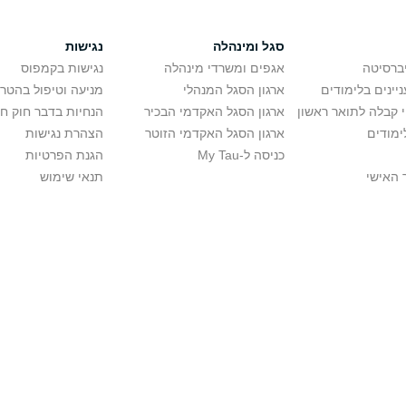
סגל ומינהלה
נגישות
יברסיטה
אגפים ומשרדי מינהלה
נגישות בקמפוס
יינים בלימודים
ארגון הסגל המנהלי
מניעה וטיפול בהטר
י קבלה לתואר ראשון
ארגון הסגל האקדמי הבכיר
הנחיות בדבר חוק ח
ימודים
ארגון הסגל האקדמי הזוטר
הצהרת נגישות
כניסה ל-My Tau
הגנת הפרטיות
 האישי
תנאי שימוש