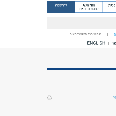
ניות
אזור אישי
להרשמה
לסטודנטים.יות
ה
חיפוש בכל האוניברסיטה
שר
ENGLISH
|
ה