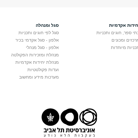
חידות אקדמיות
סגל ומנהלה
תי ספר, חוגים ותכניות
סגל לפי חוגים ותכניות
רכזים ומכונים
אלפון - סגל אקדמי בכיר
כניות מיוחדות
אלפון - סגל מנהלי
מנהלת ומזכירות הפקולטה
מנהלת יחידות אקדמיות
ועדות פקולטטיות
מערכות מידע ומחשוב