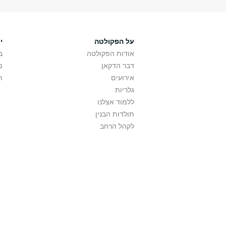
על הפקולטה
י
אודות הפקולטה
ב
דבר הדקאן
מ
אירועים
ת
גלריות
ללמוד אצלנו
תולדות הבנין
לקהל הרחב