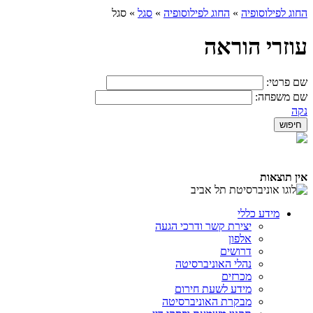
החוג לפילוסופיה
»
החוג לפילוסופיה
»
סגל
»
סגל
עוזרי הוראה
שם פרטי:
שם משפחה:
נקה
אין תוצאות
מידע כללי
יצירת קשר ודרכי הגעה
אלפון
דרושים
נהלי האוניברסיטה
מכרזים
מידע לשעת חירום
מבקרת האוניברסיטה