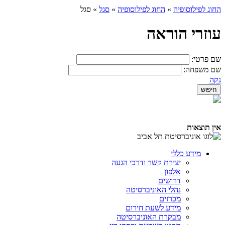
החוג לפילוסופיה
»
החוג לפילוסופיה
»
סגל
»
סגל
עוזרי הוראה
שם פרטי:
שם משפחה:
נקה
אין תוצאות
מידע כללי
יצירת קשר ודרכי הגעה
אלפון
דרושים
נהלי האוניברסיטה
מכרזים
מידע לשעת חירום
מבקרת האוניברסיטה