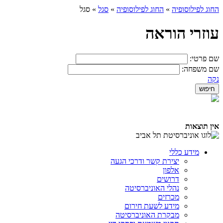
החוג לפילוסופיה
»
החוג לפילוסופיה
»
סגל
»
סגל
עוזרי הוראה
שם פרטי:
שם משפחה:
נקה
אין תוצאות
מידע כללי
יצירת קשר ודרכי הגעה
אלפון
דרושים
נהלי האוניברסיטה
מכרזים
מידע לשעת חירום
מבקרת האוניברסיטה