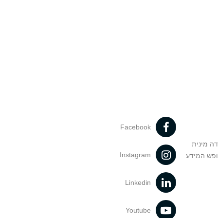
Facebook
דה מינית
Instagram
ופש המידע
Linkedin
Youtube