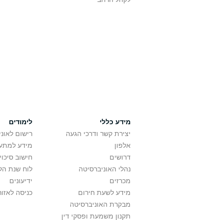
מידע כללי
לימודים
יצירת קשר ודרכי הגעה
רישום לאונ
אלפון
מידע למתענ
דרושים
חישוב סיכוי
נהלי האוניברסיטה
לוח שנת הל
מכרזים
ידיעונים
מידע לשעת חירום
כניסה לאזור
מבקרת האוניברסיטה
תקנון משמעת ופסקי דין