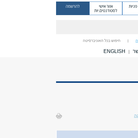
ניות
אזור אישי
להרשמה
לסטודנטים.יות
ה
חיפוש בכל האוניברסיטה
שר
ENGLISH
|
ה