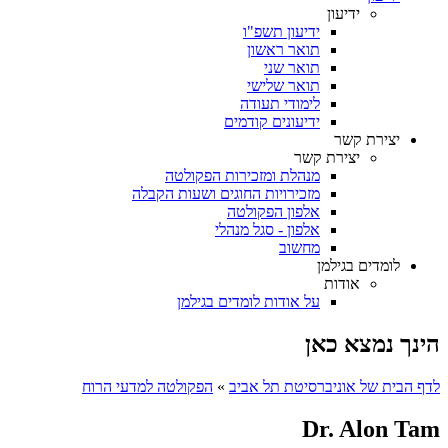
ידיעון
ידיעון תשפ"ו
תואר ראשון
תואר שני
תואר שלישי
לימודי תעודה
ידיעונים קודמים
יצירת קשר
יצירת קשר
מנהלת ומזכירות הפקולטה
מזכירויות החוגים ושעות הקבלה
אלפון הפקולטה
אלפון - סגל מנהלי
מחשוב
לומדים בגילמן
אודות
על אודות לומדים בגילמן
הינך נמצא כאן
לדף הבית של אוניברסיטת תל אביב
»
הפקולטה למדעי הרוח
Dr. Alon Tam