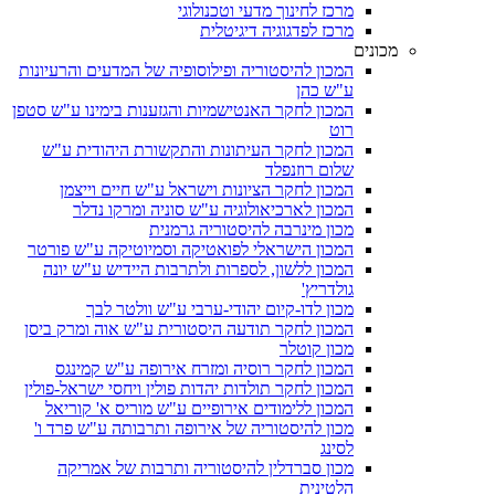
מרכז לחינוך מדעי וטכנולוגי
מרכז לפדגוגיה דיגיטלית
מכונים
המכון להיסטוריה ופילוסופיה של המדעים והרעיונות
ע"ש כהן
המכון לחקר האנטישמיות והגזענות בימינו ע"ש סטפן
רוט
המכון לחקר העיתונות והתקשורת היהודית ע"ש
שלום רוזנפלד
המכון לחקר הציונות וישראל ע"ש חיים וייצמן
המכון לארכיאולוגיה ע"ש סוניה ומרקו נדלר
מכון מינרבה להיסטוריה גרמנית
המכון הישראלי לפואטיקה וסמיוטיקה ע"ש פורטר
המכון ללשון, לספרות ולתרבות היידיש ע"ש יונה
גולדריץ'
מכון לדו-קיום יהודי-ערבי ע"ש וולטר לבך
המכון לחקר תודעה היסטורית ע"ש אוה ומרק ביסן
מכון קוטלר
המכון לחקר רוסיה ומזרח אירופה ע"ש קמינגס
המכון לחקר תולדות יהדות פולין ויחסי ישראל-פולין
המכון ללימודים אירופיים ע"ש מוריס א' קוריאל
מכון להיסטוריה של אירופה ותרבותה ע"ש פרד ו'
לסינג
מכון סברדלין להיסטוריה ותרבות של אמריקה
הלטינית