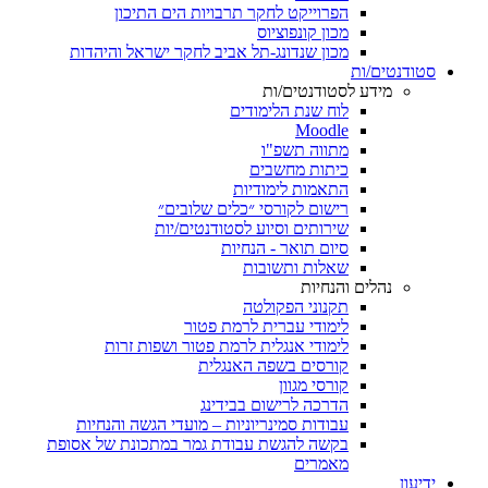
הפרוייקט לחקר תרבויות הים התיכון
מכון קונפוציוס
מכון שנדונג-תל אביב לחקר ישראל והיהדות
סטודנטים/ות
מידע לסטודנטים/ות
לוח שנת הלימודים
Moodle
מתווה תשפ"ו
כיתות מחשבים
התאמות לימודיות
רישום לקורסי ״כלים שלובים״
שירותים וסיוע לסטודנטים/יות
סיום תואר - הנחיות
שאלות ותשובות
נהלים והנחיות
תקנוני הפקולטה
לימודי עברית לרמת פטור
לימודי אנגלית לרמת פטור ושפות זרות
קורסים בשפה האנגלית
קורסי מגוון
הדרכה לרישום בבידינג
עבודות סמינריוניות – מועדי הגשה והנחיות
בקשה להגשת עבודת גמר במתכונת של אסופת
מאמרים
ידיעון