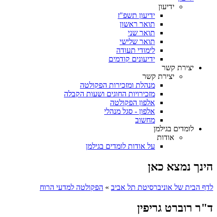
ידיעון
ידיעון תשפ"ז
תואר ראשון
תואר שני
תואר שלישי
לימודי תעודה
ידיעונים קודמים
יצירת קשר
יצירת קשר
מנהלת ומזכירות הפקולטה
מזכירויות החוגים ושעות הקבלה
אלפון הפקולטה
אלפון - סגל מנהלי
מחשוב
לומדים בגילמן
אודות
על אודות לומדים בגילמן
הינך נמצא כאן
לדף הבית של אוניברסיטת תל אביב
»
הפקולטה למדעי הרוח
ד"ר רוברט גריפין