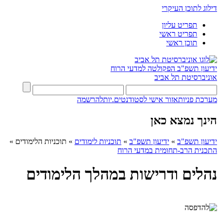
דילוג לתוכן העיקרי
תפריט עליון
תפריט ראשי
תוכן ראשי
ידיעון תשפ"ב
הפקולטה למדעי הרוח
אוניברסיטת תל אביב
מערכת פניות
אזור אישי לסטודנטים.יות
להרשמה
הינך נמצא כאן
ידיעון תשפ"ב
»
ידיעון תשפ"ב
»
תוכניות לימודים
»
תוכניות הלימודים
»
התכנית הרב-תחומית במדעי הרוח
נהלים ודרישות במהלך הלימודים