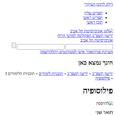
דילוג לתוכן העיקרי
תפריט עליון
תפריט ראשי
תוכן ראשי
ידיעון תשפ"ב
הפקולטה למדעי הרוח
אוניברסיטת תל אביב
מערכת פניות
אזור אישי לסטודנטים.יות
להרשמה
הינך נמצא כאן
ידיעון תשפ"ב
»
ידיעון תשפ"ב
»
תוכניות לימודים
»
תוכניות הלימודים 3
»
פילוסופיה
פילוסופיה
תואר שני