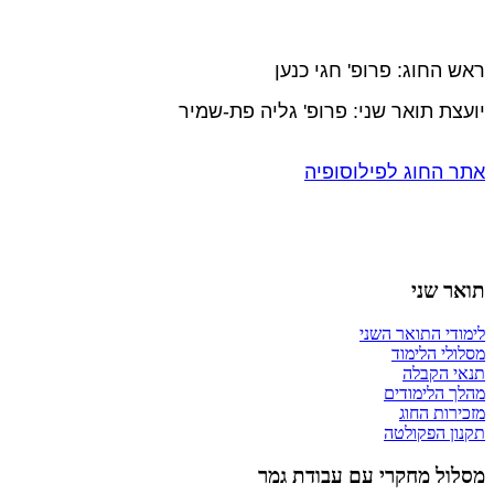
​ראש החוג: פרופ' חגי כנען
יועצת תואר שני: פרופ' גליה פת-שמיר
אתר החוג לפילוסופיה
תואר שני
לימודי התואר השני
מסלולי הלימוד
תנאי הקבלה
מהלך הלימודים
מזכירות החוג
תקנון הפקולטה
מסלול מחקרי עם עבודת גמר