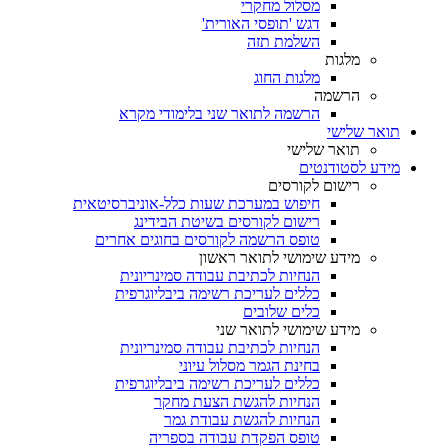
מסלול מחקרי
דגש 'תופסי האורית'
השלמת תזה
מלגות
מלגות החוג
הרשמה
הרשמה לתואר שני בלימודי מקרא
תואר שלישי
תואר שלישי
מידע לסטודנטים
רישום לקורסים
חיפוש במערכת שעות כלל-אוניברסיטאית
רישום לקורסים בשיטת הבידינג
טופס הרשמה לקורסים בחוגים אחרים
מידע שימושי לתואר ראשון
הנחיות לכתיבת עבודה סמינריונית
כללים לעריכת רשימה ביבליוגרפית
כלים שלובים
מידע שימושי לתואר שני
הנחיות לכתיבת עבודה סמינריונית
בחינת הגמר מסלול עיוני
כללים לעריכת רשימה ביבליוגרפית
הנחיות להגשת הצעת מחקר
הנחיות להגשת עבודת גמר
טופס הפקדת עבודה בספריה