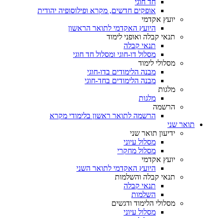
חד חוגי
אופקים חדשים, מקרא ופילוסופיה יהודית
יועץ אקדמי
היועץ האקדמי לתואר הראשון
תנאי קבלה ואופני לימוד
תנאי קבלה
מסלול דו-חוגי ומסלול חד חוגי
מסלולי לימוד
מבנה הלימודים בדו-חוגי
מבנה הלימודים בחד-חוגי
מלגות
מלגות
הרשמה
הרשמה לתואר ראשון בלימודי מקרא
תואר שני
ידיעון תואר שני
מסלול עיוני
מסלול מחקרי
יועץ אקדמי
היועץ האקדמי לתואר השני
תנאי קבלה והשלמות
תנאי קבלה
השלמות
מסלולי הלימוד ודגשים
מסלול עיוני