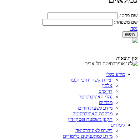
שם פרטי:
שם משפחה:
נקה
אין תוצאות
מידע כללי
יצירת קשר ודרכי הגעה
אלפון
דרושים
נהלי האוניברסיטה
מכרזים
מידע לשעת חירום
מבקרת האוניברסיטה
תקנון משמעת ופסקי דין
לימודים
רישום לאוניברסיטה
מידע למתעניינים בלימודים