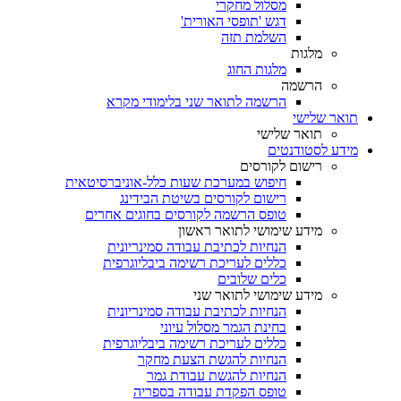
מסלול מחקרי
דגש 'תופסי האורית'
השלמת תזה
מלגות
מלגות החוג
הרשמה
הרשמה לתואר שני בלימודי מקרא
תואר שלישי
תואר שלישי
מידע לסטודנטים
רישום לקורסים
חיפוש במערכת שעות כלל-אוניברסיטאית
רישום לקורסים בשיטת הבידינג
טופס הרשמה לקורסים בחוגים אחרים
מידע שימושי לתואר ראשון
הנחיות לכתיבת עבודה סמינריונית
כללים לעריכת רשימה ביבליוגרפית
כלים שלובים
מידע שימושי לתואר שני
הנחיות לכתיבת עבודה סמינריונית
בחינת הגמר מסלול עיוני
כללים לעריכת רשימה ביבליוגרפית
הנחיות להגשת הצעת מחקר
הנחיות להגשת עבודת גמר
טופס הפקדת עבודה בספריה