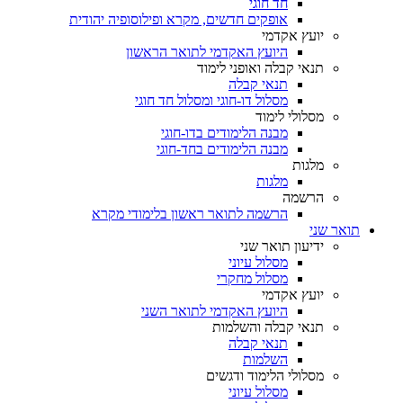
חד חוגי
אופקים חדשים, מקרא ופילוסופיה יהודית
יועץ אקדמי
היועץ האקדמי לתואר הראשון
תנאי קבלה ואופני לימוד
תנאי קבלה
מסלול דו-חוגי ומסלול חד חוגי
מסלולי לימוד
מבנה הלימודים בדו-חוגי
מבנה הלימודים בחד-חוגי
מלגות
מלגות
הרשמה
הרשמה לתואר ראשון בלימודי מקרא
תואר שני
ידיעון תואר שני
מסלול עיוני
מסלול מחקרי
יועץ אקדמי
היועץ האקדמי לתואר השני
תנאי קבלה והשלמות
תנאי קבלה
השלמות
מסלולי הלימוד ודגשים
מסלול עיוני