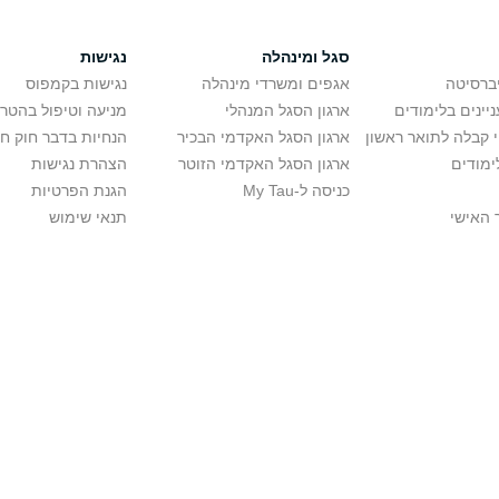
סגל ומינהלה
נגישות
יברסיטה
אגפים ומשרדי מינהלה
נגישות בקמפוס
יינים בלימודים
ארגון הסגל המנהלי
מניעה וטיפול בהטר
י קבלה לתואר ראשון
ארגון הסגל האקדמי הבכיר
הנחיות בדבר חוק ח
ימודים
ארגון הסגל האקדמי הזוטר
הצהרת נגישות
כניסה ל-My Tau
הגנת הפרטיות
 האישי
תנאי שימוש