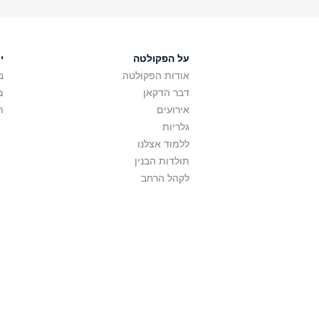
על הפקולטה
י
אודות הפקולטה
ב
דבר הדקאן
מ
אירועים
ת
גלריות
ללמוד אצלנו
תולדות הבנין
לקהל הרחב