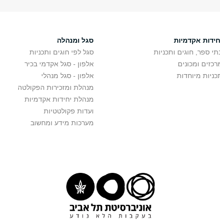
חידות אקדמיות
סגל ומנהלה
תי ספר, חוגים ותכניות
סגל לפי חוגים ותכניות
רכזים ומכונים
אלפון - סגל אקדמי בכיר
כניות מיוחדות
אלפון - סגל מנהלי
מנהלת ומזכירות הפקולטה
מנהלת יחידות אקדמיות
ועדות פקולטטיות
מערכות מידע ומחשוב