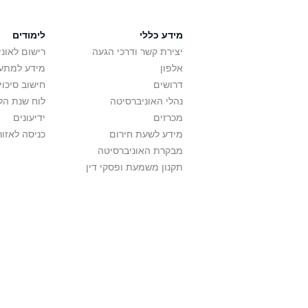
מידע כללי
לימודים
יצירת קשר ודרכי הגעה
רישום לאונ
אלפון
מידע למתענ
דרושים
חישוב סיכוי
נהלי האוניברסיטה
לוח שנת הל
מכרזים
ידיעונים
מידע לשעת חירום
כניסה לאזור
מבקרת האוניברסיטה
תקנון משמעת ופסקי דין