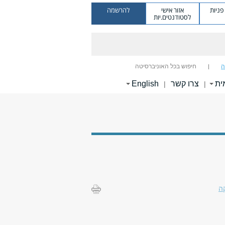
ניות
אזור אישי
להרשמה
לסטודנטים.יות
ה
חיפוש בכל האוניברסיטה
ית
צרו קשר
English
|
|
ה