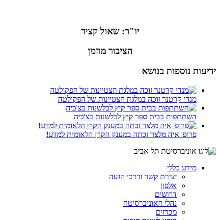
יו"ר: שאול קציר
הציבור מוזמן
ידיעות נוספות בנושא
מנדי קרטנר זוכה במלגת הצטיינות של הפקולטה
השתתפות בבית ספר קיץ לבלשנות בצ'כיה
פרופ' איה מלצר זכתה במענק הקרן הלאומית למדע!
מידע כללי
יצירת קשר ודרכי הגעה
אלפון
דרושים
נהלי האוניברסיטה
מכרזים