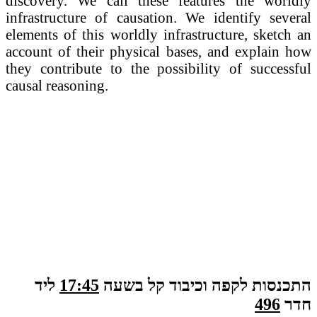
discovery. We call these features the worldly
infrastructure of causation. We identify several
elements of this worldly infrastructure, sketch an
account of their physical bases, and explain how
they contribute to the possibility of successful
causal reasoning.
התכנסות לקפה וכיבוד קל בשעה
17:45
ליד
חדר
496