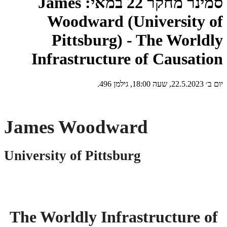
סמינר מחקר 22 במאי: James
Woodward (University of
Pittsburg) - The Worldly
Infrastructure of Causation
יום ב׳ 22.5.2023, שעה 18:00, גילמן 496.
James Woodward
University of Pittsburg
The Worldly Infrastructure of