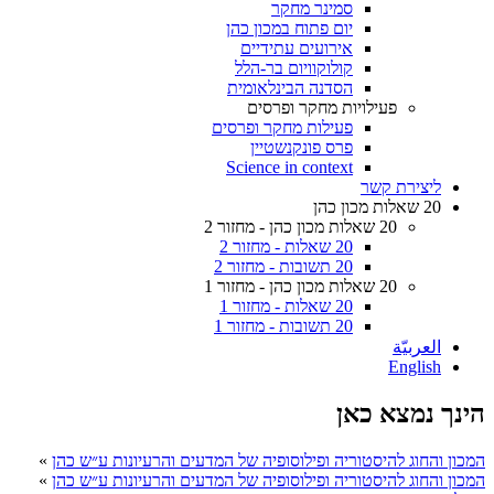
סמינר מחקר
יום פתוח במכון כהן
אירועים עתידיים
קולוקוויום בר-הלל
הסדנה הבינלאומית
פעילויות מחקר ופרסים
פעילות מחקר ופרסים
פרס פונקנשטיין
Science in context
ליצירת קשר
20 שאלות מכון כהן
20 שאלות מכון כהן - מחזור 2
20 שאלות - מחזור 2
20 תשובות - מחזור 2
20 שאלות מכון כהן - מחזור 1
20 שאלות - מחזור 1
20 תשובות - מחזור 1
العربيّة
English
הינך נמצא כאן
המכון והחוג להיסטוריה ופילוסופיה של המדעים והרעיונות ע״ש כהן
»
המכון והחוג להיסטוריה ופילוסופיה של המדעים והרעיונות ע״ש כהן
»