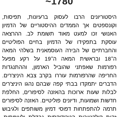
1780~
היסטוריונים הרבו לעסוק ברעיונות, תפיסות,
וקונספטים אך הממדים ההיסטוריים של הדמיון
האנושי זכו למעט מאוד תשומת לב. ההרצאה
עוסקת בתפקידו של הדמיון בחיים הפוליטיים
והחברתיים של הבירה העוסמאנית בשלהי המאה
ה־18 ובראשית המאה ה־19 על רקע מפעל
רפורמות שאפתני שהוביל הארמון, וההתנגדות
החריפה שהרפורמות עוררו בקרב צבא היניצ'רים.
הדברים יתמקדו בבתי קפה שבהם נהגו היניצ'רים
לבלות שעות ארוכות בהאזנה לסיפורים, החלפת
חדשות ושמועות, ודיונים פוליטיים. האזנה לסיפורים
תרמה להתפתחות דפוסי דמיוּן משותפים ולגיבוש