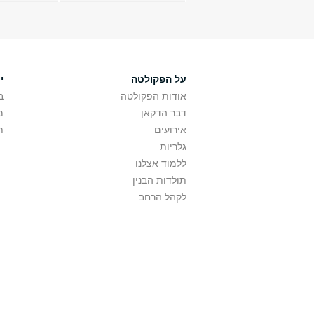
על הפקולטה
י
אודות הפקולטה
ב
דבר הדקאן
מ
אירועים
ת
גלריות
ללמוד אצלנו
תולדות הבנין
לקהל הרחב