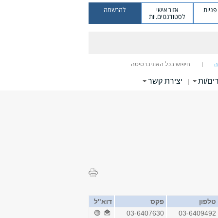
ניות
אזור אישי
להרשמה
לסטודנטים.יות
ה
חיפוש בכל האוניברסיטה
ים/ות
יצירת קשר
|
טלפון
פקס
דוא"ל
03-6407630
03-6409492