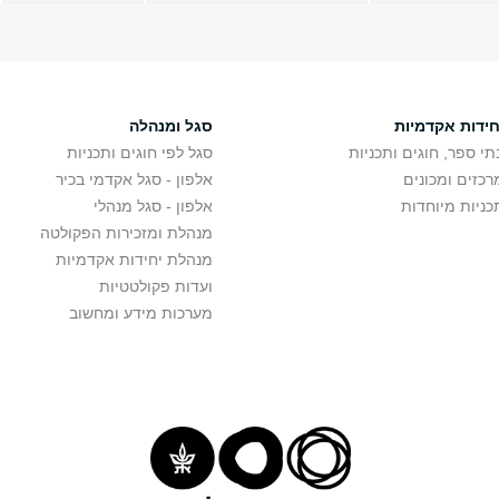
חידות אקדמיות
סגל ומנהלה
תי ספר, חוגים ותכניות
סגל לפי חוגים ותכניות
רכזים ומכונים
אלפון - סגל אקדמי בכיר
כניות מיוחדות
אלפון - סגל מנהלי
מנהלת ומזכירות הפקולטה
מנהלת יחידות אקדמיות
ועדות פקולטטיות
מערכות מידע ומחשוב