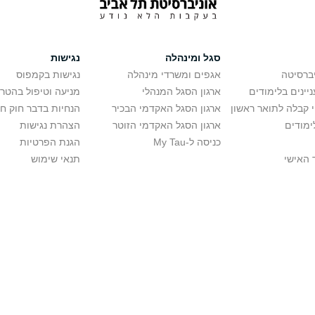
סגל ומינהלה
נגישות
יברסיטה
אגפים ומשרדי מינהלה
נגישות בקמפוס
יינים בלימודים
ארגון הסגל המנהלי
מניעה וטיפול בהטר
י קבלה לתואר ראשון
ארגון הסגל האקדמי הבכיר
הנחיות בדבר חוק ח
ימודים
ארגון הסגל האקדמי הזוטר
הצהרת נגישות
כניסה ל-My Tau
הגנת הפרטיות
 האישי
תנאי שימוש