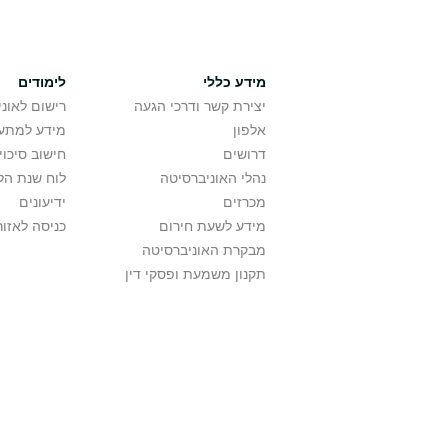
מידע כללי
לימודים
יצירת קשר ודרכי הגעה
רישום לאונ
אלפון
מידע למתענ
דרושים
חישוב סיכוי
נהלי האוניברסיטה
לוח שנת הל
מכרזים
ידיעונים
מידע לשעת חירום
כניסה לאזור
מבקרת האוניברסיטה
תקנון משמעת ופסקי דין