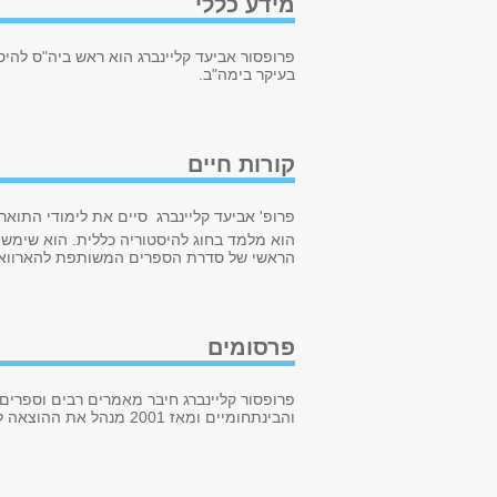
מידע כללי
פרופסור אביעד קליינברג הוא ראש ביה"ס להיס
בעיקר בימה"ב.
קורות חיים
פרופ' אביעד קליינברג סיים את לימודי התואר
הוא מלמד בחוג להיסטוריה כללית. הוא שימש 
הראשי של סדרת הספרים המשותפת להארוואר
פרסומים
פרופסור קליינברג חיבר מאמרים רבים וספרים 
והבינתחומיים ומאז
2001
מנהל את ההוצאה לא