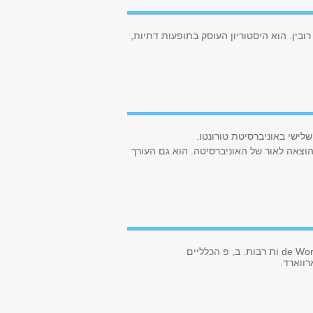
ובין. הוא היסטוריון העוסק בתופעות דתיות,
לישי באוניברסיטת טורונטו.
צאה לאור של האוניברסיטה. הוא גם העורך
de Wo
ות רבות. ב, פ הכלליים
רווארד.