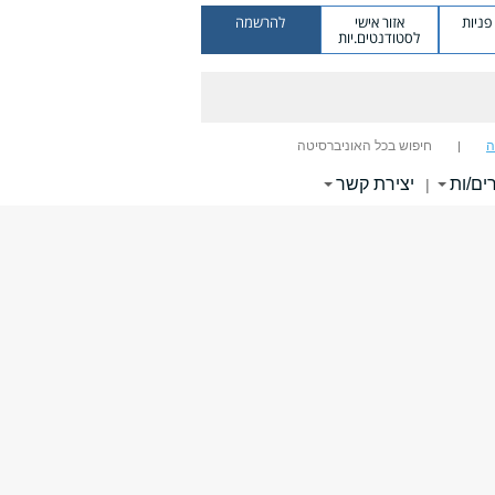
ניות
אזור אישי
להרשמה
לסטודנטים.יות
ה
חיפוש בכל האוניברסיטה
ים/ות
יצירת קשר
|