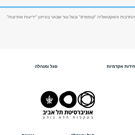
התרבות והאקטואליה "קומפרס" ובעל טור שבועי בעיתון "ידיעות אחרונות".
חידות אקדמיות
סגל ומנהלה