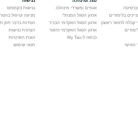
סגל ומינהלה
נגישות
יברסיטה
אגפים ומשרדי מינהלה
נגישות בקמפוס
יינים בלימודים
ארגון הסגל המנהלי
מניעה וטיפול בהטר
י קבלה לתואר ראשון
ארגון הסגל האקדמי הבכיר
הנחיות בדבר חוק ח
ימודים
ארגון הסגל האקדמי הזוטר
הצהרת נגישות
כניסה ל-My Tau
הגנת הפרטיות
 האישי
תנאי שימוש