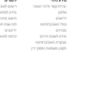
מידע כללי
לימודים
יצירת קשר ודרכי הגעה
רישום לאונ
אלפון
מידע למתענ
דרושים
חישוב סיכוי
נהלי האוניברסיטה
לוח שנת הל
מכרזים
ידיעונים
מידע לשעת חירום
כניסה לאזור
מבקרת האוניברסיטה
תקנון משמעת ופסקי דין