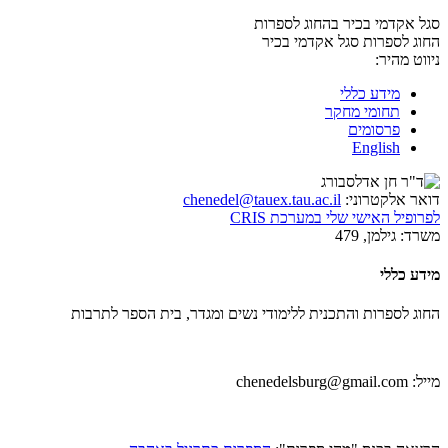
סגל אקדמי בכיר בהחוג לספרות
החוג לספרות
סגל אקדמי בכיר
ניווט מהיר:
מידע כללי
תחומי מחקר
פרסומים
English
דואר אלקטרוני:
chenedel@tauex.tau.ac.il
לפרופיל האישי שלי במערכת CRIS
משרד:
גילמן, 479
מידע כללי
החוג לספרות והתכנית ללימודי נשים ומגדר, בית הספר לתרבות
מייל: chenedelsburg@gmail.com