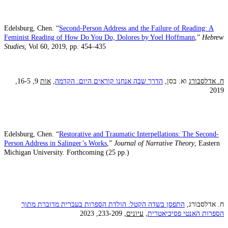
Edelsburg, Chen. “
Second-Person Address and the Failure of Reading: A
Feminist Reading of How Do You Do, Dolores by Yoel Hoffmann
,”
Hebrew
Studies,
Vol 60, 2019, pp. 454–435
ח. אדלסבורג
וא. בסן,
הדרך שבה אנחנו קוראים היום: הקדמה
,
אות
9, 16-5,
2019
Edelsburg, Chen. “
Restorative and Traumatic Interpellations: The Second-
Person Address in Salinger’s Works
,”
Journal of Narrative Theory
, Eastern
Michigan University. Forthcoming (25 pp.)
ח. אדלסבורג,
התפסן בשדה הקטל: הולדת הספרות בעברית מדוברת מתוך
הספרות האנטי פסיכיאטרית
,
עיונים
, 233-209, 2023