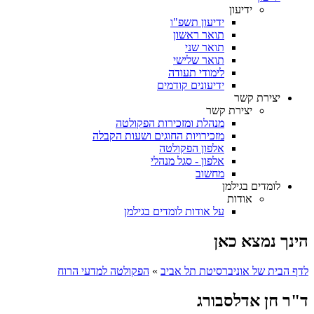
ידיעון
ידיעון תשפ"ו
תואר ראשון
תואר שני
תואר שלישי
לימודי תעודה
ידיעונים קודמים
יצירת קשר
יצירת קשר
מנהלת ומזכירות הפקולטה
מזכירויות החוגים ושעות הקבלה
אלפון הפקולטה
אלפון - סגל מנהלי
מחשוב
לומדים בגילמן
אודות
על אודות לומדים בגילמן
הינך נמצא כאן
לדף הבית של אוניברסיטת תל אביב
»
הפקולטה למדעי הרוח
ד"ר חן אדלסבורג