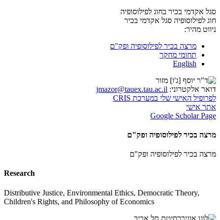
סגל אקדמי בכיר בחוג לפילוסופיה
חוג לפילוסופיה
סגל אקדמי בכיר
ניווט מהיר:
מרצה בכיר לפילוסופיה ופק"ם
תחומי מחקר
English
דואר אלקטרוני:
jmazor@tauex.tau.ac.il
לפרופיל האישי שלי במערכת CRIS
אתר אישי
Google Scholar Page
מרצה בכיר לפילוסופיה ופק"ם
מרצה בכיר לפילוסופיה ופק"ם
Research
Distributive Justice, Environmental Ethics, Democratic Theory,
Children's Rights, and Philosophy of Economics