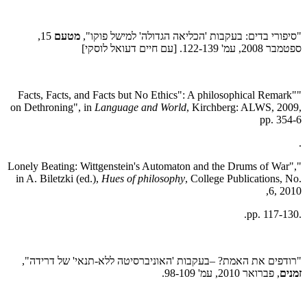
"סיפורי בדים: בעקבות 'הכליאה הגדולה' למישל פוקו",
מטעם
15,
ספטמבר 2008, עמ' 122-139. [עם חיים דעואל לוסקי]
""Facts, Facts, and Facts but No Ethics": A philosophical Remark
on Dethroning", in
Language and World
, Kirchberg: ALWS, 2009,
pp. 354-6
.
"Lonely Beating: Wittgenstein's Automaton and the Drums of War",
in A. Biletzki (ed.),
Hues of philosophy
, College Publications, No.
6, 2010,
.pp. 117-130.
"רודפים את האמת? –בעקבות 'האוניברסיטה ללא-תנאי' של דרידה",
זמנים
, פברואר 2010, עמ'
98-109
.