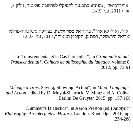
"אוניברסיטה",
מפתח: כתב-עת לקסיקלי למחשבה פוליטית
, גיליון 3,
חורף 2011, עמ' 1-19.
"אולי, ואולי לא אולי", בתוך
אל בשר הלשון
, בעריכת סיגל נאור-פרלמן
ואריאל הירשפלד, רמת-גן: הקיבוץ המאוחד, 2012, עמ' 12-23.
Grammatical ou
"Le Transcendental et le Cas Particulier", in
Transcendental?, Cahiers de philosophie du langage
, volume 8,
2012, pp. 73-91.
Ménage à Trois
: Saying, Showing, Acting", in
Mind, Language
"
and Action
, edited by D. Moyal-Sharrock, V. Munz and A. Coliva,
Berlin: De Gruyter, 2015, pp. 157-168.
Analytic
“Dummett’s Dialectics”, in Aaron Preston (ed.)
Philosophy: An Interpretive History
, London: Routledge, 2016, pp.
254-268.