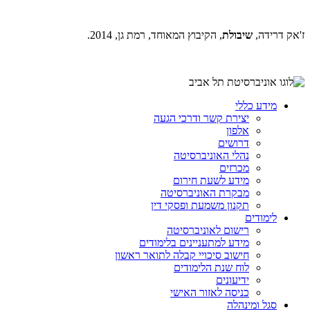
ז'אק דרידה,
שיבולת
, הקיבוץ המאוחד, רמת גן, 2014.
מידע כללי
יצירת קשר ודרכי הגעה
אלפון
דרושים
נהלי האוניברסיטה
מכרזים
מידע לשעת חירום
מבקרת האוניברסיטה
תקנון משמעת ופסקי דין
לימודים
רישום לאוניברסיטה
מידע למתעניינים בלימודים
חישוב סיכויי קבלה לתואר ראשון
לוח שנת הלימודים
ידיעונים
כניסה לאזור האישי
סגל ומינהלה