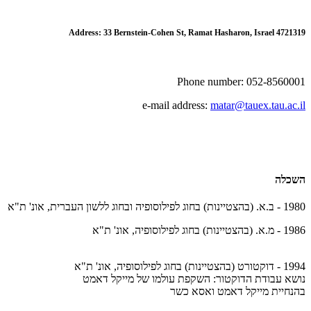
Address: 33 Bernstein-Cohen St, Ramat Hasharon, Israel 4721319
Phone number: 052-8560001
e-mail address:
matar@tauex.tau.ac.il
השכלה
1980 - ב.א. (בהצטיינות) בחוג לפילוסופיה ובחוג ללשון העברית, אונ' ת"א
1986 - מ.א. (בהצטיינות) בחוג לפילוסופיה, אונ' ת"א
1994 - דוקטורט (בהצטיינות) בחוג לפילוסופיה, אונ' ת"א
נושא עבודת הדוקטור: השקפת עולמו של מייקל דאמט
בהנחיית מייקל דאמט ואסא כשר