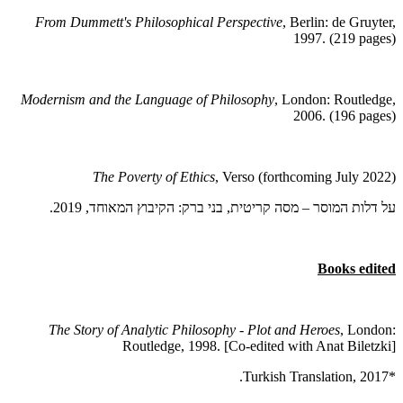
From Dummett's Philosophical Perspective
, Berlin: de Gruyter,
1997. (219 pages)
Modernism and the Language of Philosophy
, London: Routledge,
2006. (196 pages)
The Poverty of Ethics
, Verso (forthcoming July 2022)
על דלות המוסר – מסה קריטית, בני ברק: הקיבוץ המאוחד, 2019.
Books edited
The Story of Analytic Philosophy - Plot and Heroes
, London:
Routledge, 1998. [Co-edited with Anat Biletzki]
*Turkish Translation, 2017.