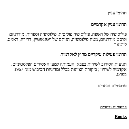
תחומי עניין
תחומי עניין אקדמיים
פילוסופיה של השפה, פילוסופיה פוליטית, פילוסופיה וספרות, מודרניזם
ופוסט-מודרניזם, מטה-פילוסופיה, הגותם של ויטגנשטיין, דרידה, דאמט,
ליוטאר
תחומי פעילות עיקריים מחוץ לאקדמית
תנועות הסירוב לשירות בצבא, העמותה למען האסירים הפלסטיניים,
אקדמיה לשוויון ; ביקורת הציונות בכלל ומדיניות הכיבוש מאז 1967
בפרט.
פרסומים נבחרים
פרסומים נבחרים
Books