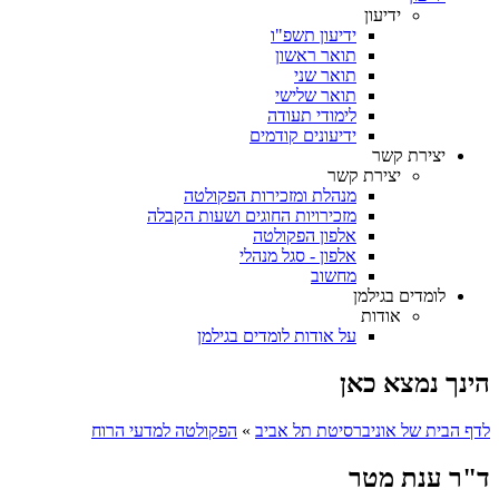
ידיעון
ידיעון תשפ"ו
תואר ראשון
תואר שני
תואר שלישי
לימודי תעודה
ידיעונים קודמים
יצירת קשר
יצירת קשר
מנהלת ומזכירות הפקולטה
מזכירויות החוגים ושעות הקבלה
אלפון הפקולטה
אלפון - סגל מנהלי
מחשוב
לומדים בגילמן
אודות
על אודות לומדים בגילמן
הינך נמצא כאן
לדף הבית של אוניברסיטת תל אביב
»
הפקולטה למדעי הרוח
ד"ר ענת מטר