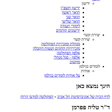
ידיעון
ידיעון תשפ"ו
תואר ראשון
תואר שני
תואר שלישי
לימודי תעודה
ידיעונים קודמים
יצירת קשר
יצירת קשר
מנהלת ומזכירות הפקולטה
מזכירויות החוגים ושעות הקבלה
אלפון הפקולטה
אלפון - סגל מנהלי
מחשוב
לומדים בגילמן
אודות
על אודות לומדים בגילמן
הינך נמצא כאן
לדף הבית של אוניברסיטת תל אביב
»
הפקולטה למדעי הרוח
ד"ר טליה פפרמן