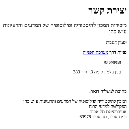
יצירת קשר
מזכירות המכון להיסטוריה ופילוסופיה של המדעים והרעיונות
ע״ש כהן
יסמין דננברג
פניות דרך
מערכת הפניות
03-6409198
בנין גילמן, קומה 3, חדר 383
כתובת למשלוח דואר:
המכון להיסטוריה ופילוסופיה של המדעים והרעיונות ע"ש כהן
הפקולטה למדעי הרוח
אוניברסיטת תל אביב
רמת אביב, תל אביב 69978