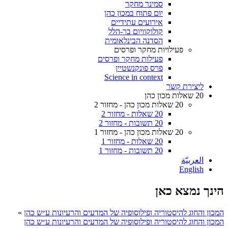
סמינר מחקר
יום פתוח במכון כהן
אירועים עתידיים
קולוקוויום בר-הלל
הסדנה הבינלאומית
פעילויות מחקר ופרסים
פעילות מחקר ופרסים
פרס פונקנשטיין
Science in context
ליצירת קשר
20 שאלות מכון כהן
20 שאלות מכון כהן - מחזור 2
20 שאלות - מחזור 2
20 תשובות - מחזור 2
20 שאלות מכון כהן - מחזור 1
20 שאלות - מחזור 1
20 תשובות - מחזור 1
العربيّة
English
הינך נמצא כאן
המכון והחוג להיסטוריה ופילוסופיה של המדעים והרעיונות ע״ש כהן
»
המכון והחוג להיסטוריה ופילוסופיה של המדעים והרעיונות ע״ש כהן