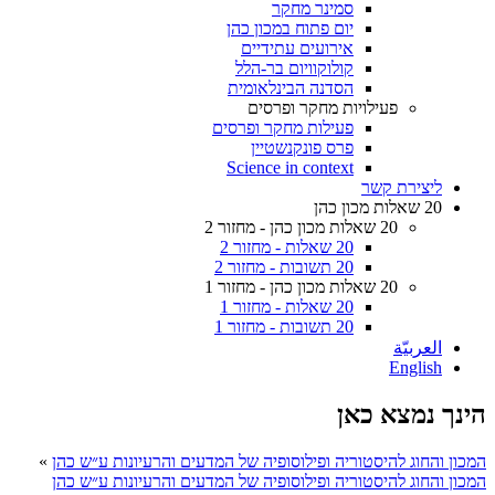
סמינר מחקר
יום פתוח במכון כהן
אירועים עתידיים
קולוקוויום בר-הלל
הסדנה הבינלאומית
פעילויות מחקר ופרסים
פעילות מחקר ופרסים
פרס פונקנשטיין
Science in context
ליצירת קשר
20 שאלות מכון כהן
20 שאלות מכון כהן - מחזור 2
20 שאלות - מחזור 2
20 תשובות - מחזור 2
20 שאלות מכון כהן - מחזור 1
20 שאלות - מחזור 1
20 תשובות - מחזור 1
العربيّة
English
הינך נמצא כאן
המכון והחוג להיסטוריה ופילוסופיה של המדעים והרעיונות ע״ש כהן
»
המכון והחוג להיסטוריה ופילוסופיה של המדעים והרעיונות ע״ש כהן