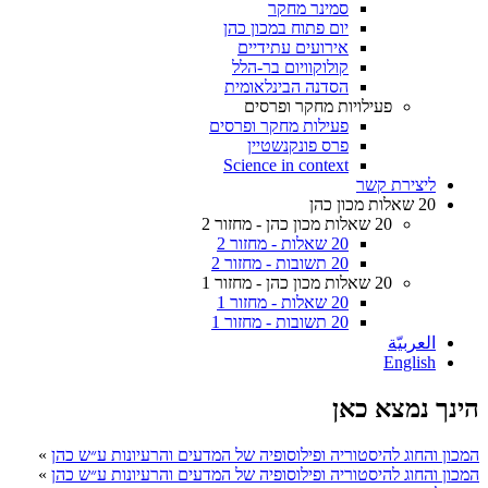
סמינר מחקר
יום פתוח במכון כהן
אירועים עתידיים
קולוקוויום בר-הלל
הסדנה הבינלאומית
פעילויות מחקר ופרסים
פעילות מחקר ופרסים
פרס פונקנשטיין
Science in context
ליצירת קשר
20 שאלות מכון כהן
20 שאלות מכון כהן - מחזור 2
20 שאלות - מחזור 2
20 תשובות - מחזור 2
20 שאלות מכון כהן - מחזור 1
20 שאלות - מחזור 1
20 תשובות - מחזור 1
العربيّة
English
הינך נמצא כאן
המכון והחוג להיסטוריה ופילוסופיה של המדעים והרעיונות ע״ש כהן
»
המכון והחוג להיסטוריה ופילוסופיה של המדעים והרעיונות ע״ש כהן
»