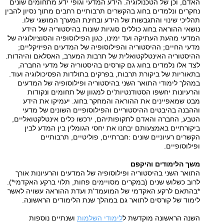
האדם, וכן של הטכנולוגיה. הידע המדעי וגופי ידע מתחומים שונים
נחקרים ונלמדים בחוג בהקשרים תרבותיים רחבים מתוך נסיון להבין
תהליכי שינוי והתגבשות של הידע ובחינת המערך המושגי שלו
.
נושאי ההוראה בחוג כוללים סוגיות שונות בהיסטוריה של הידע
המדעי מהעת העתיקה ועד ימינו, כגון הפילוסופיה והסוציולוגיה של
מדעי החיים; ההיסטוריה והפילוסופיה של המדעים הפיזיקליים;
ההיסטוריה האינטלקטואלית של תרבות המערב, האסלאם והיהדות.
לצד אלו נלמדים בחוג גם קורסים בהיסטוריה של מדעי החברה,
בתאוריות של ביקורת תרבות, בפרקים בתולדות הפסיכולוגיה ועוד
.
במהלך לימודי התואר השני בהיסטוריה ופילוסופיה של המדעים
והרעיונות יחשפו הסטודנטיות'ים למגוון של תחומים ונקודות
מבט שמאפיינים את ההוראה והמחקר בחוג. יעמיקו את הידע
וההבנה בהיבטים ההיסטוריים והפילוסופיים השונים של מדעי
הטבע, החברה והאדם לתקופותיהם, ירכשו כלים אינטלקטואליים,
ביקורתיים באמצעותם יבחנו את יחסי הגומלין בין המדע לבין
הקשרים רעיוניים שונים
:
חברתיים, פוליטיים, תרבותיים
ופילוסופיים.
משך הלימודים והיקפם
התואר השני בהיסטוריה ופילוסופיה של המדעים והרעיונות אורך
לרוב כשלוש שנים (במקרים מסויימים פחות, תלוי ברקע האקדמי*)
.
*
בהתאם לרקע האקדמי של המועמד'ת ועדת ההוראה עשויה לאשר
לימוד של קורסים לתואר גם במהלך שנת הלימודים הראשונה
.
השנה הראשונה מוקדשת ל
לימודי השלמות
ושנתיים נוספות