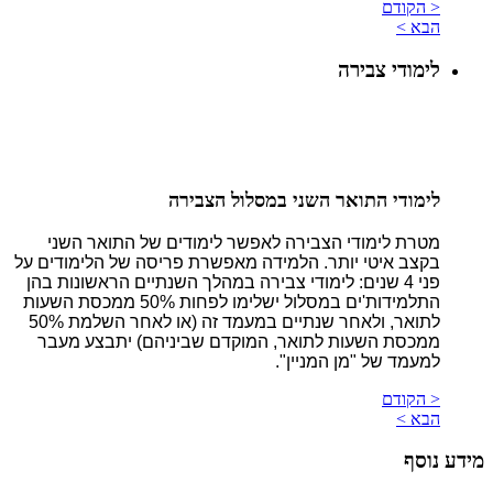
< הקודם
הבא >
לימודי צבירה
לימודי התואר השני במסלול הצבירה
מטרת לימודי הצבירה לאפשר לימודים של התואר השני
בקצב איטי יותר. הלמידה מאפשרת פריסה של הלימודים על
פני 4 שנים: לימודי צבירה במהלך השנתיים הראשונות בהן
התלמידות'ים במסלול ישלימו לפחות 50% ממכסת השעות
לתואר, ולאחר שנתיים במעמד זה (או לאחר השלמת 50%
ממכסת השעות לתואר, המוקדם שביניהם) יתבצע מעבר
למעמד של "מן המניין".
< הקודם
הבא >
מידע נוסף