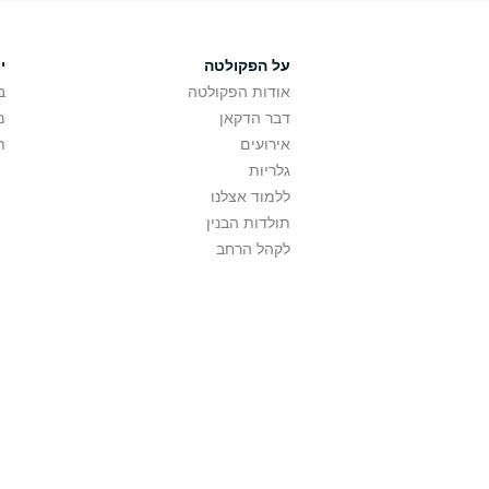
על הפקולטה
י
אודות הפקולטה
ב
דבר הדקאן
מ
אירועים
ת
גלריות
ללמוד אצלנו
תולדות הבנין
לקהל הרחב