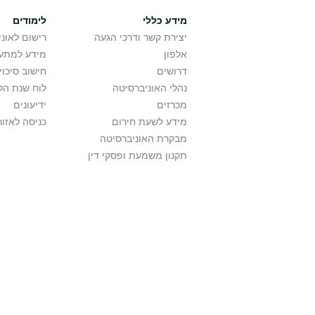
מידע כללי
לימודים
יצירת קשר ודרכי הגעה
רישום לאונ
אלפון
מידע למתענ
דרושים
חישוב סיכוי
נהלי האוניברסיטה
לוח שנת הל
מכרזים
ידיעונים
מידע לשעת חירום
כניסה לאזור
מבקרת האוניברסיטה
תקנון משמעת ופסקי דין