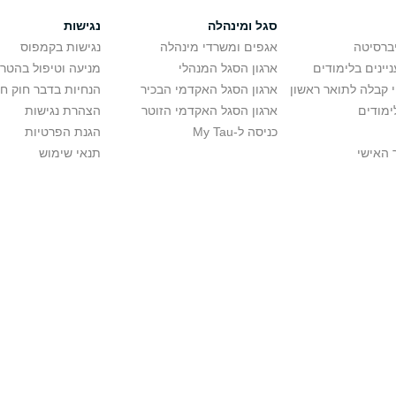
סגל ומינהלה
נגישות
יברסיטה
אגפים ומשרדי מינהלה
נגישות בקמפוס
יינים בלימודים
ארגון הסגל המנהלי
מניעה וטיפול בהטר
י קבלה לתואר ראשון
ארגון הסגל האקדמי הבכיר
הנחיות בדבר חוק ח
ימודים
ארגון הסגל האקדמי הזוטר
הצהרת נגישות
כניסה ל-My Tau
הגנת הפרטיות
 האישי
תנאי שימוש