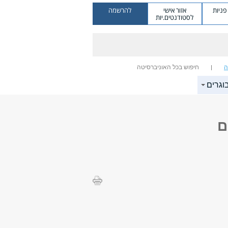
ניות
אזור אישי
להרשמה
לסטודנטים.יות
ה
חיפוש בכל האוניברסיטה
וגרים
ם