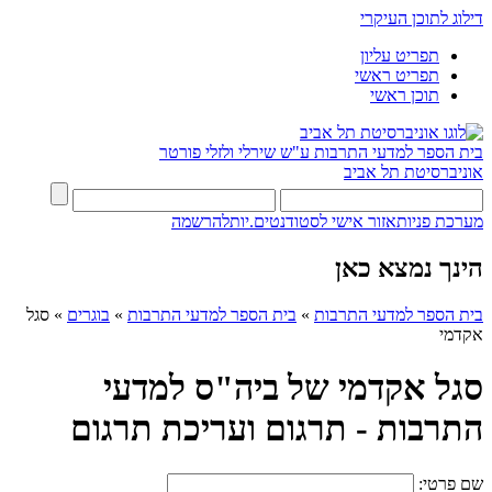
דילוג לתוכן העיקרי
תפריט עליון
תפריט ראשי
תוכן ראשי
בית הספר למדעי התרבות ע"ש שירלי ולזלי פורטר
אוניברסיטת תל אביב
מערכת פניות
אזור אישי לסטודנטים.יות
להרשמה
הינך נמצא כאן
בית הספר למדעי התרבות
»
בית הספר למדעי התרבות
»
בוגרים
»
סגל
אקדמי
סגל אקדמי של ביה"ס למדעי
התרבות - תרגום ועריכת תרגום
שם פרטי: