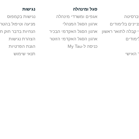
סגל ומינהלה
נגישות
יברסיטה
אגפים ומשרדי מינהלה
נגישות בקמפוס
יינים בלימודים
ארגון הסגל המנהלי
מניעה וטיפול בהטר
י קבלה לתואר ראשון
ארגון הסגל האקדמי הבכיר
הנחיות בדבר חוק ח
ימודים
ארגון הסגל האקדמי הזוטר
הצהרת נגישות
כניסה ל-My Tau
הגנת הפרטיות
 האישי
תנאי שימוש