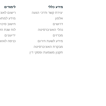
מידע כללי
לימודים
יצירת קשר ודרכי הגעה
רישום לאונ
אלפון
מידע למתענ
דרושים
חישוב סיכוי
נהלי האוניברסיטה
לוח שנת הל
מכרזים
ידיעונים
מידע לשעת חירום
כניסה לאזור
מבקרת האוניברסיטה
תקנון משמעת ופסקי דין