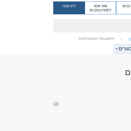
ניות
אזור אישי
להרשמה
לסטודנטים.יות
ה
חיפוש בכל האוניברסיטה
וגרים
ם