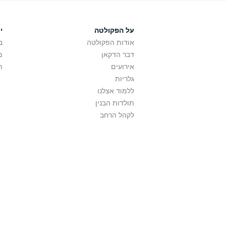
על הפקולטה
י
אודות הפקולטה
ב
דבר הדקאן
מ
אירועים
ת
גלריות
ללמוד אצלנו
תולדות הבנין
לקהל הרחב