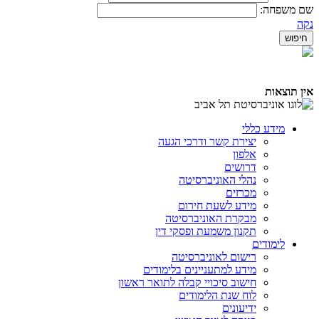
שם משפחה:
נקה
אין תוצאות
מידע כללי
יצירת קשר ודרכי הגעה
אלפון
דרושים
נהלי האוניברסיטה
מכרזים
מידע לשעת חירום
מבקרת האוניברסיטה
תקנון משמעת ופסקי דין
לימודים
רישום לאוניברסיטה
מידע למתעניינים בלימודים
חישוב סיכויי קבלה לתואר ראשון
לוח שנת הלימודים
ידיעונים