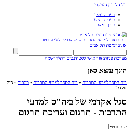
דילוג לתוכן העיקרי
תפריט עליון
תפריט ראשי
תוכן ראשי
בית הספר למדעי התרבות ע"ש שירלי ולזלי פורטר
אוניברסיטת תל אביב
מערכת פניות
אזור אישי לסטודנטים.יות
להרשמה
הינך נמצא כאן
בית הספר למדעי התרבות
»
בית הספר למדעי התרבות
»
בוגרים
»
סגל
אקדמי
סגל אקדמי של ביה"ס למדעי
התרבות - תרגום ועריכת תרגום
שם פרטי: