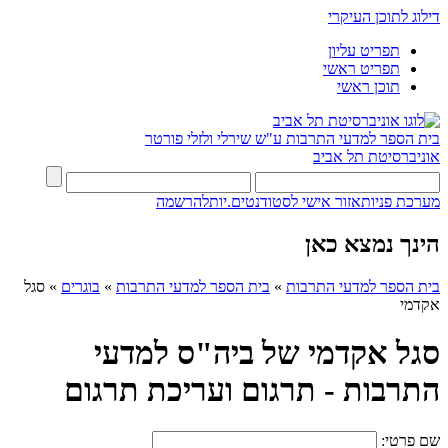
דילוג לתוכן העיקרי
תפריט עליון
תפריט ראשי
תוכן ראשי
בית הספר למדעי התרבות ע"ש שירלי ולזלי פורטר
אוניברסיטת תל אביב
מערכת פניות
אזור אישי לסטודנטים.יות
להרשמה
הינך נמצא כאן
בית הספר למדעי התרבות
»
בית הספר למדעי התרבות
»
בוגרים
»
סגל
אקדמי
סגל אקדמי של ביה"ס למדעי
התרבות - תרגום ועריכת תרגום
שם פרטי: