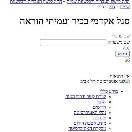
החוג ללשון העברית ולבלשנות שמית
»
החוג ללשון העברית ולבלשנות
שמית
»
סגל
»
סגל
סגל אקדמי בכיר ועמיתי הוראה
שם פרטי:
שם משפחה:
נקה
אין תוצאות
מידע כללי
יצירת קשר ודרכי הגעה
אלפון
דרושים
נהלי האוניברסיטה
מכרזים
מידע לשעת חירום
מבקרת האוניברסיטה