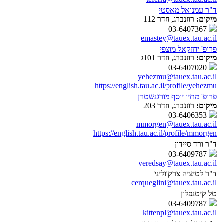
ד"ר עמנואל מאסטי
מיקום:
רוזנברג, חדר 112
03-6407367
emastey@tauex.tau.ac.il
פרופ' יחזקאל מוצפי
מיקום:
רוזנברג, חדר 101ג
03-6407020
yehezmu@tauex.tau.ac.il
https://english.tau.ac.il/profile/yehezmu
פרופ' מתיו יוסף מורגנשטרן
מיקום:
רוזנברג, חדר 203
03-6406353
mmorgen@tauex.tau.ac.il
https://english.tau.ac.il/profile/mmorgen
ד"ר ורד סיידון
03-6409787
veredsay@tauex.tau.ac.il
ד"ר לטיציה צרקווליני
cerqueglini@tauex.tau.ac.il
טל קיטנפלון
03-6409787
kittenpl@tauex.tau.ac.il