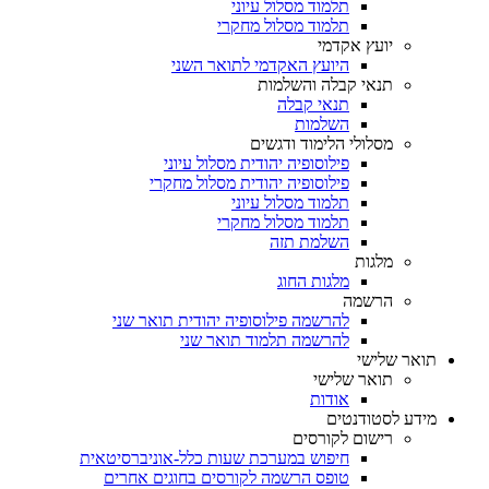
תלמוד מסלול עיוני
תלמוד מסלול מחקרי
יועץ אקדמי
היועץ האקדמי לתואר השני
תנאי קבלה והשלמות
תנאי קבלה
השלמות
מסלולי הלימוד ודגשים
פילוסופיה יהודית מסלול עיוני
פילוסופיה יהודית מסלול מחקרי
תלמוד מסלול עיוני
תלמוד מסלול מחקרי
השלמת תזה
מלגות
מלגות החוג
הרשמה
להרשמה פילוסופיה יהודית תואר שני
להרשמה תלמוד תואר שני
תואר שלישי
תואר שלישי
אודות
מידע לסטודנטים
רישום לקורסים
חיפוש במערכת שעות כלל-אוניברסיטאית
טופס הרשמה לקורסים בחוגים אחרים