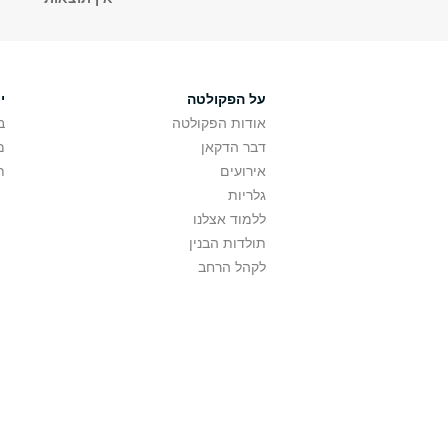
על הפקולטה
י
אודות הפקולטה
ב
דבר הדקאן
מ
אירועים
ת
גלריות
ללמוד אצלנו
תולדות הבנין
לקהל הרחב