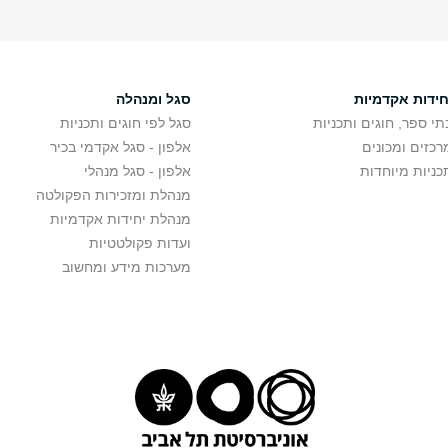
חידות אקדמיות
סגל ומנהלה
תי ספר, חוגים ותכניות
סגל לפי חוגים ותכניות
רכזים ומכונים
אלפון - סגל אקדמי בכיר
כניות מיוחדות
אלפון - סגל מנהלי
מנהלת ומזכירות הפקולטה
מנהלת יחידות אקדמיות
ועדות פקולטטיות
מערכות מידע ומחשוב