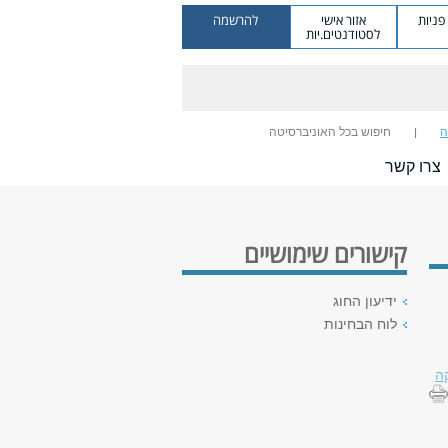
ניות
אזור אישי
להרשמה
לסטודנטים.יות
ה
חיפוש בכל האוניברסיטה
צרו קשר
קישורים שימושיים
ידיעון החוג
לוח הבחינות
ה