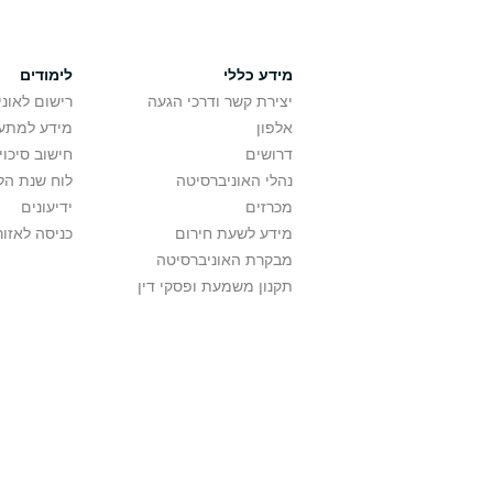
מידע כללי
לימודים
יצירת קשר ודרכי הגעה
רישום לאונ
אלפון
מידע למתענ
דרושים
חישוב סיכוי
נהלי האוניברסיטה
לוח שנת הל
מכרזים
ידיעונים
מידע לשעת חירום
כניסה לאזור
מבקרת האוניברסיטה
תקנון משמעת ופסקי דין