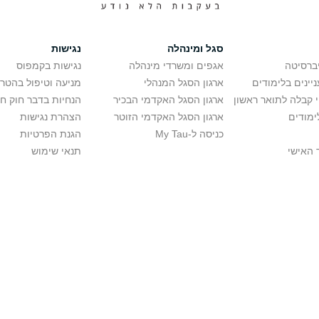
סגל ומינהלה
נגישות
יברסיטה
אגפים ומשרדי מינהלה
נגישות בקמפוס
יינים בלימודים
ארגון הסגל המנהלי
מניעה וטיפול בהטר
י קבלה לתואר ראשון
ארגון הסגל האקדמי הבכיר
הנחיות בדבר חוק ח
ימודים
ארגון הסגל האקדמי הזוטר
הצהרת נגישות
כניסה ל-My Tau
הגנת הפרטיות
 האישי
תנאי שימוש