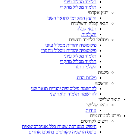
תלמוד מסלול עיוני
תלמוד מסלול מחקרי
יועץ אקדמי
היועץ האקדמי לתואר השני
תנאי קבלה והשלמות
תנאי קבלה
השלמות
מסלולי הלימוד ודגשים
פילוסופיה יהודית מסלול עיוני
פילוסופיה יהודית מסלול מחקרי
תלמוד מסלול עיוני
תלמוד מסלול מחקרי
השלמת תזה
מלגות
מלגות החוג
הרשמה
להרשמה פילוסופיה יהודית תואר שני
להרשמה תלמוד תואר שני
תואר שלישי
תואר שלישי
אודות
מידע לסטודנטים
רישום לקורסים
חיפוש במערכת שעות כלל-אוניברסיטאית
טופס הרשמה לקורסים בחוגים אחרים