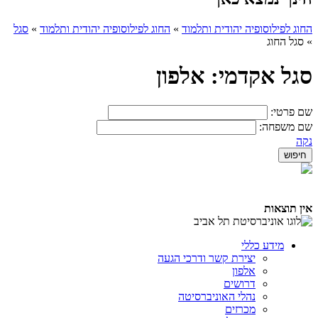
החוג לפילוסופיה יהודית ותלמוד
»
החוג לפילוסופיה יהודית ותלמוד
»
סגל
»
סגל החוג
סגל אקדמי: אלפון
שם פרטי:
שם משפחה:
נקה
אין תוצאות
מידע כללי
יצירת קשר ודרכי הגעה
אלפון
דרושים
נהלי האוניברסיטה
מכרזים