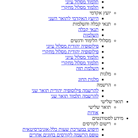
תלמוד מסלול עיוני
תלמוד מסלול מחקרי
יועץ אקדמי
היועץ האקדמי לתואר השני
תנאי קבלה והשלמות
תנאי קבלה
השלמות
מסלולי הלימוד ודגשים
פילוסופיה יהודית מסלול עיוני
פילוסופיה יהודית מסלול מחקרי
תלמוד מסלול עיוני
תלמוד מסלול מחקרי
השלמת תזה
מלגות
מלגות החוג
הרשמה
להרשמה פילוסופיה יהודית תואר שני
להרשמה תלמוד תואר שני
תואר שלישי
תואר שלישי
אודות
מידע לסטודנטים
רישום לקורסים
חיפוש במערכת שעות כלל-אוניברסיטאית
טופס הרשמה לקורסים בחוגים אחרים