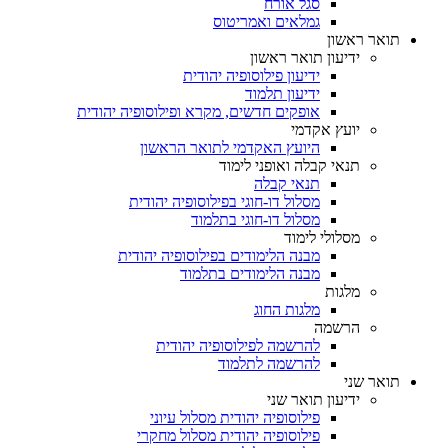
סגל אורח
גמלאים ואמריטוס
תואר ראשון
ידיעון תואר ראשון
ידיעון פילוסופיה יהודית
ידיעון תלמוד
אופקים חדשים, מקרא ופילוסופיה יהודית
יועץ אקדמי
היועץ האקדמי לתואר הראשון
תנאי קבלה ואופני לימוד
תנאי קבלה
מסלול דו-חוגי בפילוסופיה יהודית
מסלול דו-חוגי בתלמוד
מסלולי לימוד
מבנה הלימודים בפילוסופיה יהודית
מבנה הלימודים בתלמוד
מלגות
מלגות החוג
הרשמה
להרשמה לפילוסופיה יהודית
להרשמה לתלמוד
תואר שני
ידיעון תואר שני
פילוסופיה יהודית מסלול עיוני
פילוסופיה יהודית מסלול מחקרי