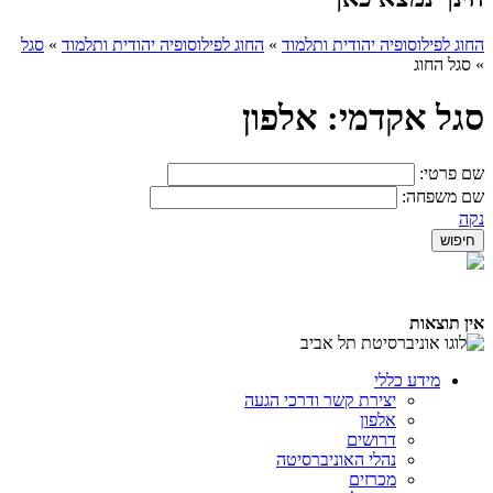
החוג לפילוסופיה יהודית ותלמוד
»
החוג לפילוסופיה יהודית ותלמוד
»
סגל
»
סגל החוג
סגל אקדמי: אלפון
שם פרטי:
שם משפחה:
נקה
אין תוצאות
מידע כללי
יצירת קשר ודרכי הגעה
אלפון
דרושים
נהלי האוניברסיטה
מכרזים