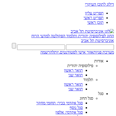
דילוג לתוכן העיקרי
תפריט עליון
תפריט ראשי
תוכן ראשי
החוג לפילוסופיה יהודית ותלמוד
הפקולטה למדעי הרוח
אוניברסיטת תל אביב
מערכת פניות
אזור אישי לסטודנטים.יות
להרשמה
אודות
פילוסופיה יהודית
תואר ראשון
תואר שני
תלמוד
תואר ראשון
תואר שני
סגל
סגל החוג
סגל אקדמי בכיר: תחומי מחקר
סגל נוסף
סגל אקדמי: אלפון