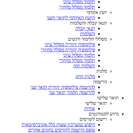
תלמוד מסלול עיוני
תלמוד מסלול מחקרי
יועץ אקדמי
היועץ האקדמי לתואר השני
תנאי קבלה והשלמות
תנאי קבלה
השלמות
מסלולי הלימוד ודגשים
פילוסופיה יהודית מסלול עיוני
פילוסופיה יהודית מסלול מחקרי
תלמוד מסלול עיוני
תלמוד מסלול מחקרי
השלמת תזה
מלגות
מלגות החוג
הרשמה
להרשמה פילוסופיה יהודית תואר שני
להרשמה תלמוד תואר שני
תואר שלישי
תואר שלישי
אודות
מידע לסטודנטים
רישום לקורסים
חיפוש במערכת שעות כלל-אוניברסיטאית
טופס הרשמה לקורסים בחוגים אחרים