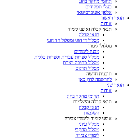
תחומי מחקר בחוג
בעלי תפקידים
אלפון אוניברסיטאי
תואר ראשון
אודות
תנאי קבלה ואופני לימוד
תנאי קבלה
מסלול דו חוגי ומסלול חד חוגי
מסלולי לימוד
מבנה לימודים
מסלול ספרות עברית וספרות כללית
מסלול כתיבה יוצרת
מסלול תרגום
תוכנית חדשה
להרשמה לחץ כאן
תואר שני
אודות
תחומי מחקר בחוג
תנאי קבלה והשלמות
תנאי קבלה
השלמות
אופני לימוד ולימודי צבירה
מסלול עיוני
מסלול מחקרי
לימודי צבירה