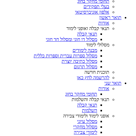
תחומי מחקר בחוג
בעלי תפקידים
אלפון אוניברסיטאי
תואר ראשון
אודות
תנאי קבלה ואופני לימוד
תנאי קבלה
מסלול דו חוגי ומסלול חד חוגי
מסלולי לימוד
מבנה לימודים
מסלול ספרות עברית וספרות כללית
מסלול כתיבה יוצרת
מסלול תרגום
תוכנית חדשה
להרשמה לחץ כאן
תואר שני
אודות
תחומי מחקר בחוג
תנאי קבלה והשלמות
תנאי קבלה
השלמות
אופני לימוד ולימודי צבירה
מסלול עיוני
מסלול מחקרי
לימודי צבירה