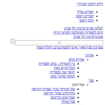
דילוג לתוכן העיקרי
תפריט עליון
תפריט ראשי
תוכן ראשי
החוג לספרות
הפקולטה למדעי הרוח
אוניברסיטת תל אביב
מערכת פניות
אזור אישי לסטודנטים.יות
להרשמה
אודות
אודות החוג
בין השורות - בחוג לספרות
הכל קורא כאן!
תואר שני בספרות
תחומי מחקר בחוג
סגל
סגל החוג
סגל אקדמי בכיר ועמיתי הוראה
מתרגלים ועוזרי הוראה
אמריטוס ובדימוס
סגל מנהלי