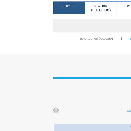
ניות
אזור אישי
להרשמה
לסטודנטים.יות
ה
חיפוש בכל האוניברסיטה
ה