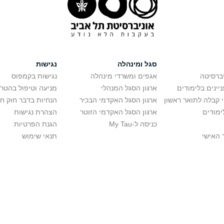
סגל ומינהלה
נגישות
יברסיטה
אגפים ומשרדי מינהלה
נגישות בקמפוס
יינים בלימודים
ארגון הסגל המנהלי
מניעה וטיפול בהטר
י קבלה לתואר ראשון
ארגון הסגל האקדמי הבכיר
הנחיות בדבר חוק ח
ימודים
ארגון הסגל האקדמי הזוטר
הצהרת נגישות
כניסה ל-My Tau
הגנת הפרטיות
 האישי
תנאי שימוש