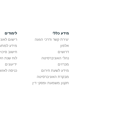
מידע כללי
לימודים
יצירת קשר ודרכי הגעה
רישום לאונ
אלפון
מידע למתענ
דרושים
חישוב סיכוי
נהלי האוניברסיטה
לוח שנת הל
מכרזים
ידיעונים
מידע לשעת חירום
כניסה לאזור
מבקרת האוניברסיטה
תקנון משמעת ופסקי דין