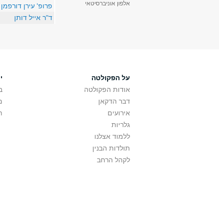
אלפון אוניברסיטאי
פרופ' עירן דורפמן
ד"ר אייל דותן
על הפקולטה
י
אודות הפקולטה
ב
דבר הדקאן
מ
אירועים
ת
גלריות
ללמוד אצלנו
תולדות הבנין
לקהל הרחב