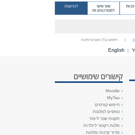
ניות
אזור אישי
להרשמה
לסטודנטים.יות
ה
חיפוש בכל האוניברסיטה
ר
English
|
קישורים שימושיים
Moodle
MyTau
חיפוש קורסים
טפסים למלגות
תקנות שכר לימוד
מלגת רקטור ליולדות
מדור קרנות ומלגות