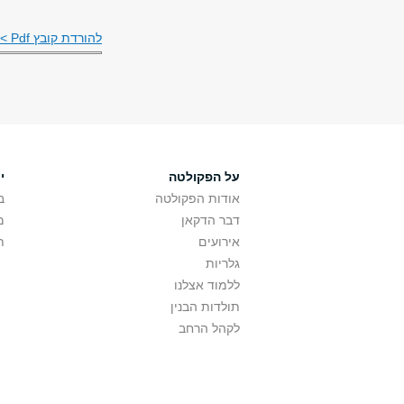
להורדת קובץ Pdf >>
על הפקולטה
י
אודות הפקולטה
ב
דבר הדקאן
מ
אירועים
ת
גלריות
ללמוד אצלנו
תולדות הבנין
לקהל הרחב