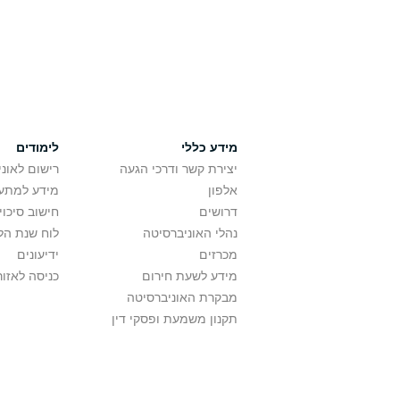
מידע כללי
לימודים
יצירת קשר ודרכי הגעה
רישום לאונ
אלפון
מידע למתענ
דרושים
חישוב סיכוי
נהלי האוניברסיטה
לוח שנת הל
מכרזים
ידיעונים
מידע לשעת חירום
כניסה לאזור
מבקרת האוניברסיטה
תקנון משמעת ופסקי דין