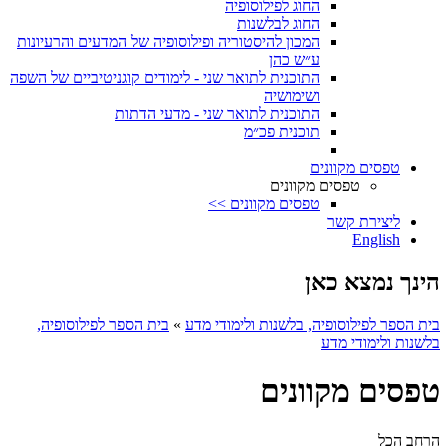
החוג לפילוסופיה
החוג לבלשנות
המכון להיסטוריה ופילוסופיה של המדעים והרעיונות
ע״ש כהן
התוכנית לתואר שני - לימודים קוגניטיביים של השפה
ושימושיה
התוכנית לתואר שני - מדעי הדתות
תוכנית פכ״מ
טפסים מקוונים
טפסים מקוונים
טפסים מקוונים >>
ליצירת קשר
English
הינך נמצא כאן
בית הספר לפילוסופיה, בלשנות ולימודי מדע
»
בית הספר לפילוסופיה,
בלשנות ולימודי מדע
טפסים מקוונים
הרחב הכל