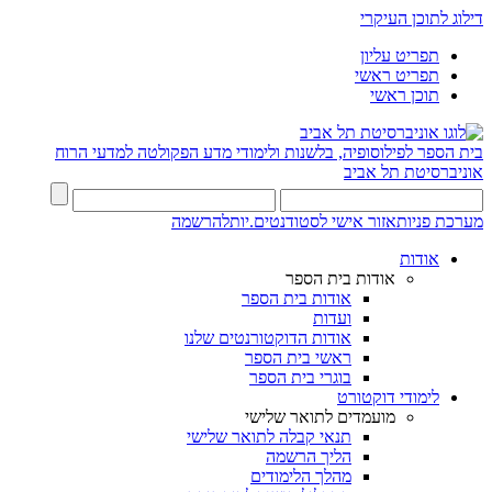
דילוג לתוכן העיקרי
תפריט עליון
תפריט ראשי
תוכן ראשי
בית הספר לפילוסופיה, בלשנות ולימודי מדע
הפקולטה למדעי הרוח
אוניברסיטת תל אביב
מערכת פניות
אזור אישי לסטודנטים.יות
להרשמה
אודות
אודות בית הספר
אודות בית הספר
ועדות
אודות הדוקטורנטים שלנו
ראשי בית הספר
בוגרי בית הספר
לימודי דוקטורט
מועמדים לתואר שלישי
תנאי קבלה לתואר שלישי
הליך הרשמה
מהלך הלימודים