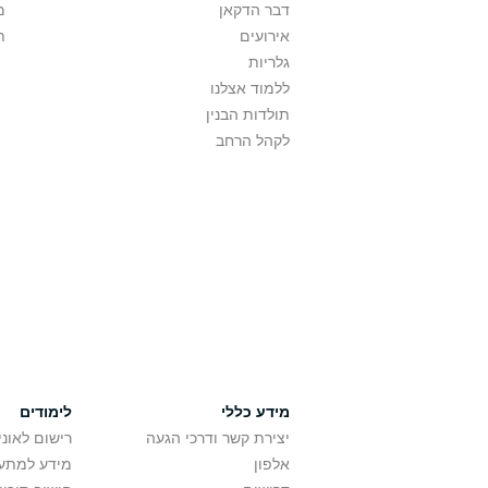
דבר הדקאן
מ
אירועים
ת
גלריות
ללמוד אצלנו
תולדות הבנין
לקהל הרחב
מידע כללי
לימודים
יצירת קשר ודרכי הגעה
רישום לאונ
אלפון
מידע למתענ