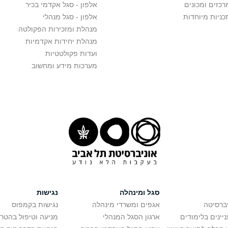
רכזים ומכונים
אלפון - סגל אקדמי בכיר
כניות מיוחדות
אלפון - סגל מנהלי
מנהלת ומזכירות הפקולטה
מנהלת יחידות אקדמיות
ועדות פקולטטיות
מערכות מידע ומחשוב
סגל ומינהלה
נגישות
יברסיטה
אגפים ומשרדי מינהלה
נגישות בקמפוס
יינים בלימודים
ארגון הסגל המנהלי
מניעה וטיפול בהטר