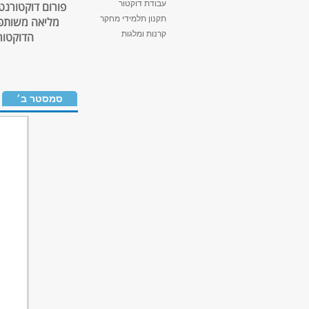
עבודת דוקטור
פורום דוקטורנט
תקנון תלמידי מחקר
מליאה משותפי
קרנות ומלגות
הדוקטור
סמסטר ב׳