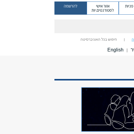
ניות
אזור אישי
להרשמה
לסטודנטים.יות
ה
חיפוש בכל האוניברסיטה
ר
English
|