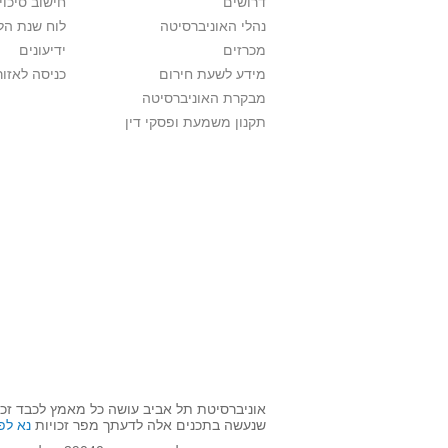
דרושים
חישוב סיכוי
נהלי האוניברסיטה
לוח שנת הל
מכרזים
ידיעונים
מידע לשעת חירום
כניסה לאזור
מבקרת האוניברסיטה
תקנון משמעת ופסקי דין
אוניברסיטת תל אביב עושה כל מאמץ לכבד זכו
שנעשה בתכנים אלה לדעתך מפר זכויות
נא לפ