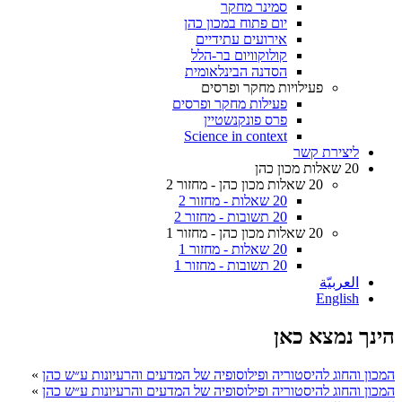
סמינר מחקר
יום פתוח במכון כהן
אירועים עתידיים
קולוקוויום בר-הלל
הסדנה הבינלאומית
פעילויות מחקר ופרסים
פעילות מחקר ופרסים
פרס פונקנשטיין
Science in context
ליצירת קשר
20 שאלות מכון כהן
20 שאלות מכון כהן - מחזור 2
20 שאלות - מחזור 2
20 תשובות - מחזור 2
20 שאלות מכון כהן - מחזור 1
20 שאלות - מחזור 1
20 תשובות - מחזור 1
العربيّة
English
הינך נמצא כאן
המכון והחוג להיסטוריה ופילוסופיה של המדעים והרעיונות ע״ש כהן
»
המכון והחוג להיסטוריה ופילוסופיה של המדעים והרעיונות ע״ש כהן
»