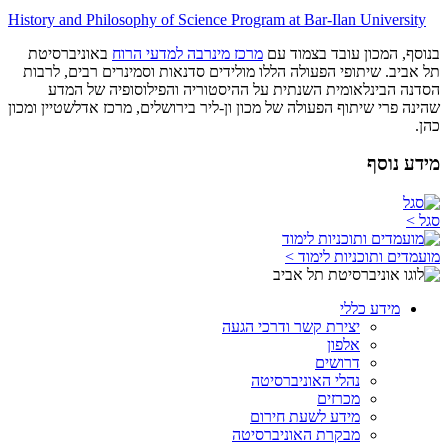
History and Philosophy of Science Program at Bar-Ilan University
בנוסף, המכון עובד בצמוד עם
מרכז מינרבה למדעי הרוח
באוניברסיטת
תל אביב. שיתופי הפעולה הללו מולידים סדנאות וסמינרים רבים, לרבות
הסדנה הבינלאומית השנתית על ההיסטוריה והפילוסופיה של המדע
שהינה פרי שיתוף הפעולה של מכון ון-ליר בירושלים, מרכז אדלשטיין ומכון
כהן.
מידע נוסף
סגל >
מועמדים ותוכניות לימוד >
מידע כללי
יצירת קשר ודרכי הגעה
אלפון
דרושים
נהלי האוניברסיטה
מכרזים
מידע לשעת חירום
מבקרת האוניברסיטה