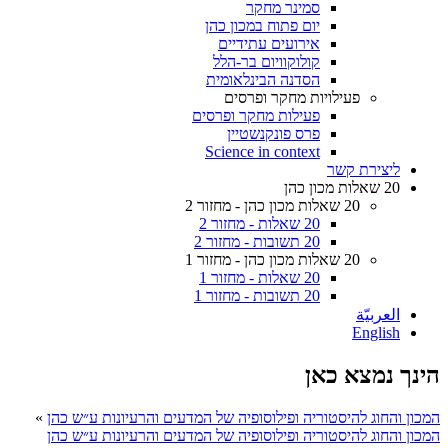
סמינר מחקר
יום פתוח במכון כהן
אירועים עתידיים
קולוקוויום בר-הלל
הסדנה הבינלאומית
פעילויות מחקר ופרסים
פעילות מחקר ופרסים
פרס פונקנשטיין
Science in context
ליצירת קשר
20 שאלות מכון כהן
20 שאלות מכון כהן - מחזור 2
20 שאלות - מחזור 2
20 תשובות - מחזור 2
20 שאלות מכון כהן - מחזור 1
20 שאלות - מחזור 1
20 תשובות - מחזור 1
العربيّة
English
הינך נמצא כאן
המכון והחוג להיסטוריה ופילוסופיה של המדעים והרעיונות ע״ש כהן
»
המכון והחוג להיסטוריה ופילוסופיה של המדעים והרעיונות ע״ש כהן