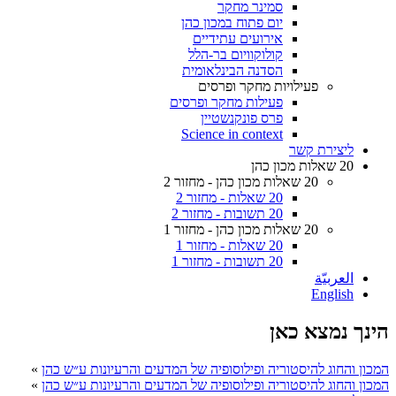
סמינר מחקר
יום פתוח במכון כהן
אירועים עתידיים
קולוקוויום בר-הלל
הסדנה הבינלאומית
פעילויות מחקר ופרסים
פעילות מחקר ופרסים
פרס פונקנשטיין
Science in context
ליצירת קשר
20 שאלות מכון כהן
20 שאלות מכון כהן - מחזור 2
20 שאלות - מחזור 2
20 תשובות - מחזור 2
20 שאלות מכון כהן - מחזור 1
20 שאלות - מחזור 1
20 תשובות - מחזור 1
العربيّة
English
הינך נמצא כאן
המכון והחוג להיסטוריה ופילוסופיה של המדעים והרעיונות ע״ש כהן
»
המכון והחוג להיסטוריה ופילוסופיה של המדעים והרעיונות ע״ש כהן
»