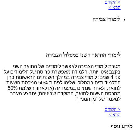
< הקודם
הבא >
לימודי צבירה
לימודי התואר השני במסלול הצבירה
מטרת לימודי הצבירה לאפשר לימודים של התואר השני
בקצב איטי יותר. הלמידה מאפשרת פריסה של הלימודים על
פני 4 שנים: לימודי צבירה במהלך השנתיים הראשונות בהן
התלמידות'ים במסלול ישלימו לפחות 50% ממכסת השעות
לתואר, ולאחר שנתיים במעמד זה (או לאחר השלמת 50%
ממכסת השעות לתואר, המוקדם שביניהם) יתבצע מעבר
למעמד של "מן המניין".
< הקודם
הבא >
מידע נוסף