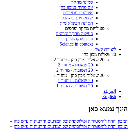
סמינר מחקר
יום פתוח במכון כהן
אירועים עתידיים
קולוקוויום בר-הלל
הסדנה הבינלאומית
פעילויות מחקר ופרסים
פעילות מחקר ופרסים
פרס פונקנשטיין
Science in context
ליצירת קשר
20 שאלות מכון כהן
20 שאלות מכון כהן - מחזור 2
20 שאלות - מחזור 2
20 תשובות - מחזור 2
20 שאלות מכון כהן - מחזור 1
20 שאלות - מחזור 1
20 תשובות - מחזור 1
العربيّة
English
הינך נמצא כאן
המכון והחוג להיסטוריה ופילוסופיה של המדעים והרעיונות ע״ש כהן
»
המכון והחוג להיסטוריה ופילוסופיה של המדעים והרעיונות ע״ש כהן
»