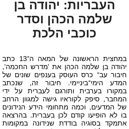
העבריות: יהודה בן
שלמה הכהן וסדר
כוכבי הלכת
במחצית הראשונה של המאה ה־13 כתב
יהודה בן שלמה הכהן את 'מדרש החכמה',
חיבור עב־ כרס העוסק בענפים שונים של
המדע הימי־ביניימי. חיבור זה, שנכתב
במקורו בערבית ותורגם לעברית על ידי
המחבר, סיפק לקוראיו גישה למגוון הרחב
של המדעים, וכמה מתחומי הידע הנידונים
בו לא הופיעו קודם לכן בעברית. בהרצאה
אתמקד בסוגיה בודדת שנידונה במקומות