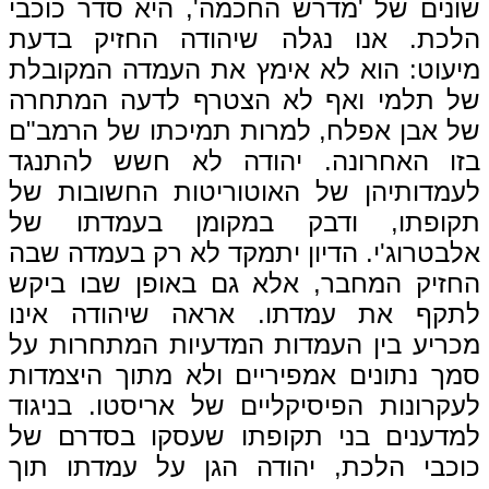
שונים של 'מדרש החכמה', היא סדר כוכבי
הלכת. אנו נגלה שיהודה החזיק בדעת
מיעוט: הוא לא אימץ את העמדה המקובלת
של תלמי ואף לא הצטרף לדעה המתחרה
של אבן אפלח, למרות תמיכתו של הרמב"ם
בזו האחרונה. יהודה לא חשש להתנגד
לעמדותיהן של האוטוריטות החשובות של
תקופתו, ודבק במקומן בעמדתו של
אלבטרוג'י. הדיון יתמקד לא רק בעמדה שבה
החזיק המחבר, אלא גם באופן שבו ביקש
לתקף את עמדתו. אראה שיהודה אינו
מכריע בין העמדות המדעיות המתחרות על
סמך נתונים אמפיריים ולא מתוך היצמדות
לעקרונות הפיסיקליים של אריסטו. בניגוד
למדענים בני תקופתו שעסקו בסדרם של
כוכבי הלכת, יהודה הגן על עמדתו תוך